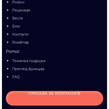
Poslovi
Рецензије
Вести
Блог
Контакти
Roadmap
Pomoć
Техничка подршка
Преглед функција
FAQ
ПРИЈАВА ЗА КОМПАНИЈЕ