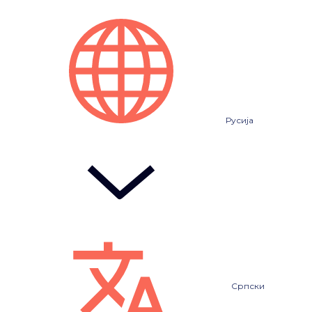
Русија
Српски