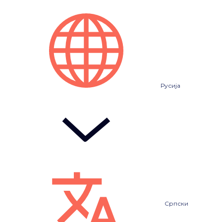
Русија
Српски