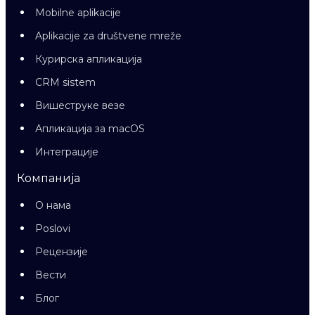
Mobilne aplikacije
Aplikacije za društvene mreže
Курирска апликација
CRM sistem
Вишеструке везе
Апликација за macOS
Интеграције
Компанија
О нама
Poslovi
Рецензије
Вести
Блог