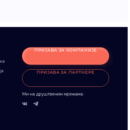
ПРИЈАВА ЗА КОМПАНИЈЕ
ка
ја
ПРИЈАВА ЗА ПАРТНЕРЕ
Ми на друштвеним мрежама: