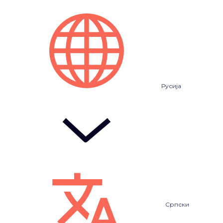
Русија
Српски