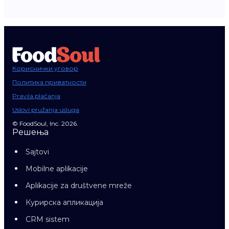
Кориснички уговор
Политика приватности
Pravila plaćanja
Uslovi pružanja usluga
© FoodSoul, Inc. 2026.
Решења
Sajtovi
Mobilne aplikacije
Aplikacije za društvene mreže
Курирска апликација
CRM sistem