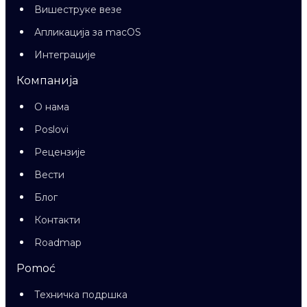
Вишеструке везе
Апликација за macOS
Интеграције
Компанија
О нама
Poslovi
Рецензије
Вести
Блог
Контакти
Roadmap
Pomoć
Техничка подршка