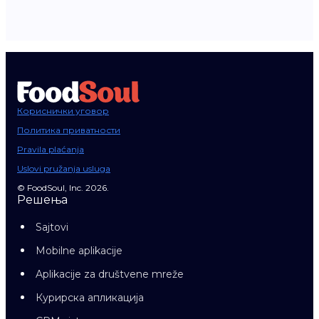
Кориснички уговор
Политика приватности
Pravila plaćanja
Uslovi pružanja usluga
© FoodSoul, Inc. 2026.
Решења
Sajtovi
Mobilne aplikacije
Aplikacije za društvene mreže
Курирска апликација