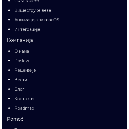
CRM sistem
Вишеструке везе
Апликација за macOS
Интеграције
Компанија
О нама
Poslovi
Рецензије
Вести
Блог
Контакти
Roadmap
Pomoć