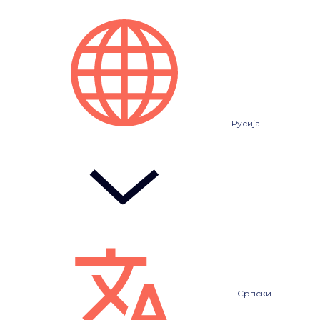
Русија
Српски