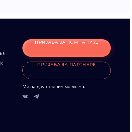
ПРИЈАВА ЗА КОМПАНИЈЕ
ка
ја
ПРИЈАВА ЗА ПАРТНЕРЕ
Ми на друштвеним мрежама: