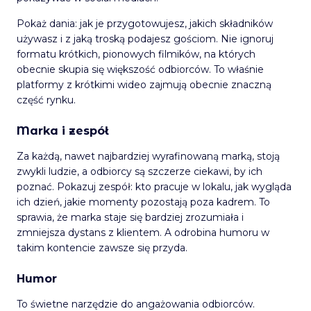
Pokaż dania: jak je przygotowujesz, jakich składników
używasz i z jaką troską podajesz gościom. Nie ignoruj
formatu krótkich, pionowych filmików, na których
obecnie skupia się większość odbiorców. To właśnie
platformy z krótkimi wideo zajmują obecnie znaczną
część rynku.
Marka i zespół
Za każdą, nawet najbardziej wyrafinowaną marką, stoją
zwykli ludzie, a odbiorcy są szczerze ciekawi, by ich
poznać. Pokazuj zespół: kto pracuje w lokalu, jak wygląda
ich dzień, jakie momenty pozostają poza kadrem. To
sprawia, że marka staje się bardziej zrozumiała i
zmniejsza dystans z klientem. A odrobina humoru w
takim kontencie zawsze się przyda.
Humor
To świetne narzędzie do angażowania odbiorców.