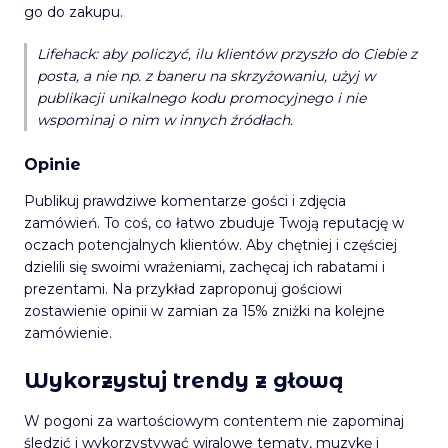
go do zakupu.
Lifehack: aby policzyć, ilu klientów przyszło do Ciebie z
posta, a nie np. z baneru na skrzyżowaniu, użyj w
publikacji unikalnego kodu promocyjnego i nie
wspominaj o nim w innych źródłach.
Opinie
Publikuj prawdziwe komentarze gości i zdjęcia
zamówień. To coś, co łatwo zbuduje Twoją reputację w
oczach potencjalnych klientów. Aby chętniej i częściej
dzielili się swoimi wrażeniami, zachęcaj ich rabatami i
prezentami. Na przykład zaproponuj gościowi
zostawienie opinii w zamian za 15% zniżki na kolejne
zamówienie.
Wykorzystuj trendy z głową
W pogoni za wartościowym contentem nie zapominaj
śledzić i wykorzystywać wiralowe tematy, muzykę i