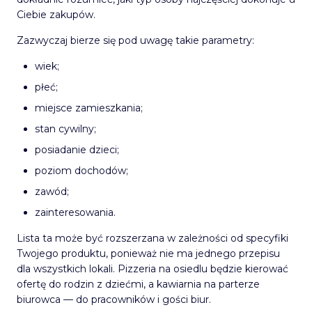
Ciebie zakupów.
Zazwyczaj bierze się pod uwagę takie parametry:
wiek;
płeć;
miejsce zamieszkania;
stan cywilny;
posiadanie dzieci;
poziom dochodów;
zawód;
zainteresowania.
Lista ta może być rozszerzana w zależności od specyfiki
Twojego produktu, ponieważ nie ma jednego przepisu
dla wszystkich lokali. Pizzeria na osiedlu będzie kierować
ofertę do rodzin z dziećmi, a kawiarnia na parterze
biurowca — do pracowników i gości biur.