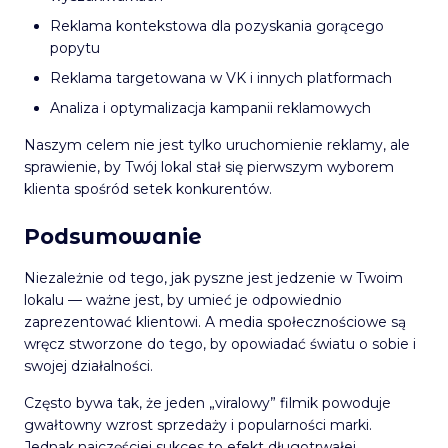
Reklama kontekstowa dla pozyskania gorącego
popytu
Reklama targetowana w VK i innych platformach
Analiza i optymalizacja kampanii reklamowych
Naszym celem nie jest tylko uruchomienie reklamy, ale
sprawienie, by Twój lokal stał się pierwszym wyborem
klienta spośród setek konkurentów.
Podsumowanie
Niezależnie od tego, jak pyszne jest jedzenie w Twoim
lokalu — ważne jest, by umieć je odpowiednio
zaprezentować klientowi. A media społecznościowe są
wręcz stworzone do tego, by opowiadać światu o sobie i
swojej działalności.
Często bywa tak, że jeden „viralowy” filmik powoduje
gwałtowny wzrost sprzedaży i popularności marki.
Jednak najczęściej sukces to efekt długotrwałej,