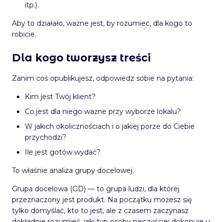
itp.).
Aby to działało, ważne jest, by rozumieć, dla kogo to
robicie.
Dla kogo tworzysz treści
Zanim coś opublikujesz, odpowiedz sobie na pytania:
Kim jest Twój klient?
Co jest dla niego ważne przy wyborze lokalu?
W jakich okolicznościach i o jakiej porze do Ciebie
przychodzi?
Ile jest gotów wydać?
To właśnie analiza grupy docelowej.
Grupa docelowa (GD) — to grupa ludzi, dla której
przeznaczony jest produkt. Na początku możesz się
tylko domyślać, kto to jest, ale z czasem zaczynasz
dokładnie rozumieć, jaki typ osoby najczęściej dokonuje u