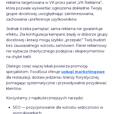
reklama targetowana w VK przez panel „VK Reklama”,
która pozwala wyświetlać ogłoszenia dokładnie Twojej
grupie docelowej, uwzględniając zainteresowania,
zachowania i preferencje użytkowników.
Jednak trzeba pamiętać: sama reklama nie gwarantuje
efektu. Zła konfiguracja kampanii, błędy w doborze grupy
docelowej i kreacji mogą szybko „przepalić” Twój budżet
bez zauważalnego wzrostu zamówień. Panel reklamowy
nie wybacza chaotycznego podejścia i eksperymentów
na chybił trafił.
Dlatego coraz więcej lokali powierza promocję
specjalistom. FoodSoul oferuje
usługi marketingowe
dla restauracji, dostaw jedzenia i branży florystycznej,
pomagając systematycznie i przewidywalnie pozyskiwać
klientów.
Korzystamy z najskuteczniejszych narzędzi:
SEO — pozycjonowanie dla wzrostu widoczności w
wyszukiwarkach