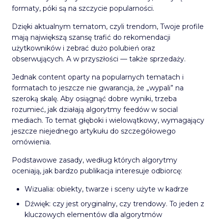
formaty, póki są na szczycie popularności.
Dzięki aktualnym tematom, czyli trendom, Twoje profile
mają największą szansę trafić do rekomendacji
użytkowników i zebrać dużo polubień oraz
obserwujących. A w przyszłości — także sprzedaży.
Jednak content oparty na popularnych tematach i
formatach to jeszcze nie gwarancja, że „wypali” na
szeroką skalę. Aby osiągnąć dobre wyniki, trzeba
rozumieć, jak działają algorytmy feedów w social
mediach. To temat głęboki i wielowątkowy, wymagający
jeszcze niejednego artykułu do szczegółowego
omówienia.
Podstawowe zasady, według których algorytmy
oceniają, jak bardzo publikacja interesuje odbiorcę:
Wizualia: obiekty, twarze i sceny użyte w kadrze
Dźwięk: czy jest oryginalny, czy trendowy. To jeden z
kluczowych elementów dla algorytmów