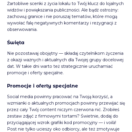
Żartobliwe scenki z życia lokalu to Twój klucz do lojalnych
widzów i powiększania publiczności. Ale bądź ostrożny:
zachowuj granice i nie poruszaj tematów, które mogą
wywołać falę negatywnych komentarzy i rezygnacji z
obserwowania.
Święta
Nie pozostawaj obojętny — składaj czytelnikom życzenia
z okazji ważnych i aktualnych dla Twojej grupy docelowej
dat. W takie dni warto też strategicznie uruchamiać
promocje i oferty specjalne.
Promocje i oferty specjalne
Social media powinny pracować na Twoją korzyść, a
wzmianki o aktualnych promocjach powinny przewijać się
przez cały Twój content niczym czerwona nić. Zrobiłeś
zestaw zdjęć z firmowymi tortami? Świetnie, dodaj do
przyciągającej wzrok grafiki kod promocyjny — i voilà!
Post nie tylko ucieszy oko odbiorcy, ale też zmotywuje