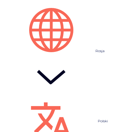
Rosja
Polski