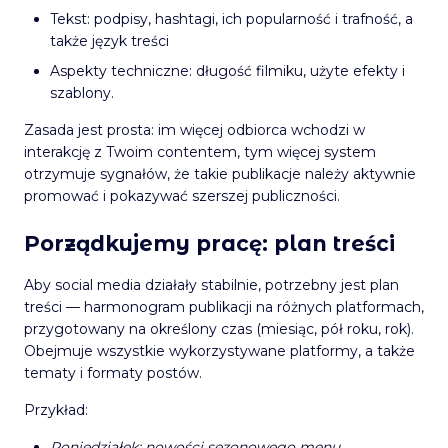
Tekst: podpisy, hashtagi, ich popularność i trafność, a
także język treści
Aspekty techniczne: długość filmiku, użyte efekty i
szablony.
Zasada jest prosta: im więcej odbiorca wchodzi w
interakcję z Twoim contentem, tym więcej system
otrzymuje sygnałów, że takie publikacje należy aktywnie
promować i pokazywać szerszej publiczności.
Porządkujemy pracę: plan treści
Aby social media działały stabilnie, potrzebny jest plan
treści — harmonogram publikacji na różnych platformach,
przygotowany na określony czas (miesiąc, pół roku, rok).
Obejmuje wszystkie wykorzystywane platformy, a także
tematy i formaty postów.
Przykład:
Poniedziałek: nowości sezonowego menu