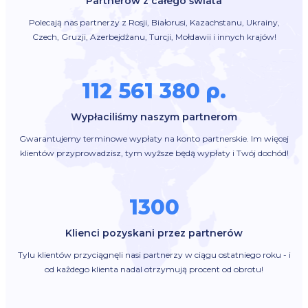
Partnerów z całego świata
Polecają nas partnerzy z Rosji, Białorusi, Kazachstanu, Ukrainy,
Czech, Gruzji, Azerbejdżanu, Turcji, Mołdawii i innych krajów!
112 561 380 р.
Wypłaciliśmy naszym partnerom
Gwarantujemy terminowe wypłaty na konto partnerskie. Im więcej
klientów przyprowadzisz, tym wyższe będą wypłaty i Twój dochód!
1300
Klienci pozyskani przez partnerów
Tylu klientów przyciągnęli nasi partnerzy w ciągu ostatniego roku - i
od każdego klienta nadal otrzymują procent od obrotu!