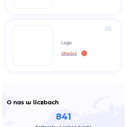
02
Logo
Otwórz
O nas
w liczbach
841