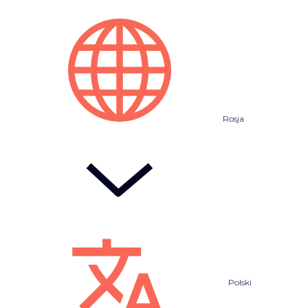
Rosja
Polski