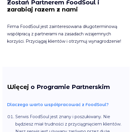
Zostań Partnerem FoodSoul i
zarabiaj razem z nami
Firma FoodSoul jest zainteresowana długoterminową
współpracą z partnerami na zasadach wzajemnych
korzyści. Przyciągaj klientów i otrzymuj wynagrodzenie!
Więcej
o Programie Partnerskim
Dlaczego warto współpracować z FoodSoul?
Serwis FoodSoul jest znany i poszukiwany. Nie
będziesz miał trudności z przyciągnięciem klientów.
Nasz serwis jest używany zarówno przez duże