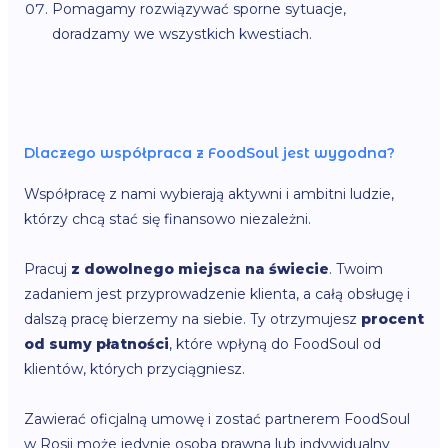
Pomagamy rozwiązywać sporne sytuacje,
doradzamy we wszystkich kwestiach.
Dlaczego współpraca z FoodSoul jest wygodna?
Współpracę z nami wybierają aktywni i ambitni ludzie,
którzy chcą stać się finansowo niezależni.
Pracuj
z dowolnego miejsca na świecie
. Twoim
zadaniem jest przyprowadzenie klienta, a całą obsługę i
dalszą pracę bierzemy na siebie. Ty otrzymujesz
procent
od sumy płatności
, które wpłyną do FoodSoul od
klientów, których przyciągniesz.
Zawierać oficjalną umowę i zostać partnerem FoodSoul
w Rosji może jedynie osoba prawna lub indywidualny