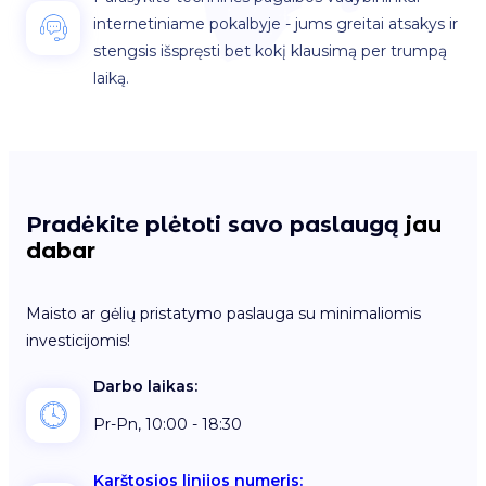
internetiniame pokalbyje - jums greitai atsakys ir
stengsis išspręsti bet kokį klausimą per trumpą
laiką.
Pradėkite plėtoti savo paslaugą
jau
dabar
Maisto ar gėlių pristatymo paslauga su minimaliomis
investicijomis!
Darbo laikas:
Pr-Pn, 10:00 - 18:30
Karštosios linijos numeris: