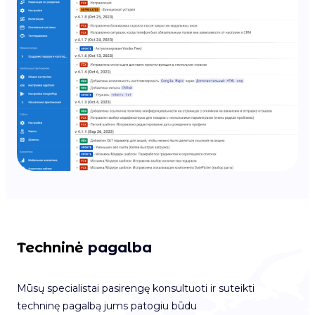
Techninė
pagalba
Mūsų specialistai pasirengę konsultuoti ir suteikti
techninę pagalbą jums patogiu būdu