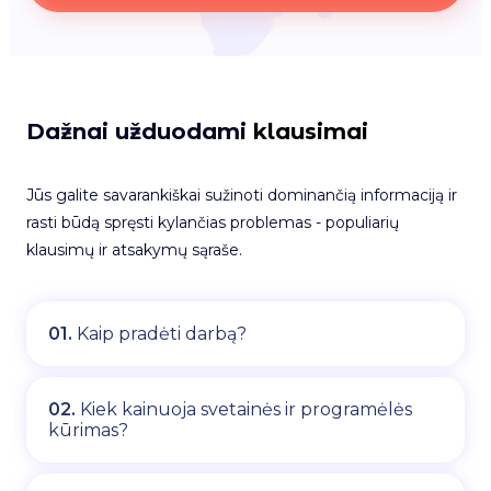
Dažnai užduodami
klausimai
Jūs galite savarankiškai sužinoti dominančią informaciją ir
rasti būdą spręsti kylančias problemas - populiarių
klausimų ir atsakymų sąraše.
01.
Kaip pradėti darbą?
02.
Kiek kainuoja svetainės ir programėlės
kūrimas?