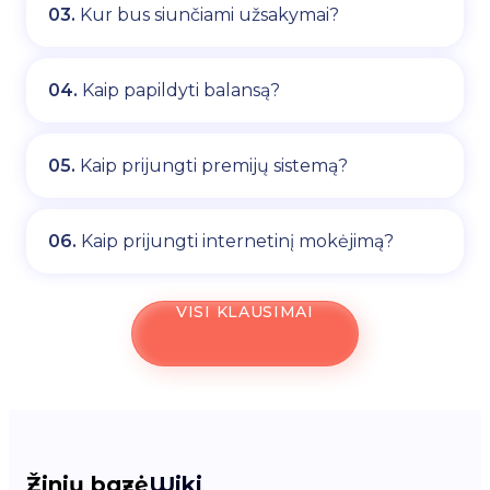
03.
Kur bus siunčiami užsakymai?
04.
Kaip papildyti balansą?
05.
Kaip prijungti premijų sistemą?
06.
Kaip prijungti internetinį mokėjimą?
VISI KLAUSIMAI
Žinių bazė
Wiki