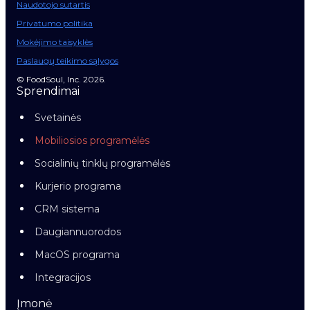
Naudotojo sutartis
Privatumo politika
Mokėjimo taisyklės
Paslaugų teikimo sąlygos
© FoodSoul, Inc. 2026.
Sprendimai
Svetainės
Mobiliosios programėlės
Socialinių tinklų programėlės
Kurjerio programa
CRM sistema
Daugiannuorodos
MacOS programa
Integracijos
Įmonė