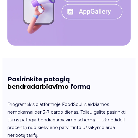
Pasirinkite patogią
bendradarbiavimo
formą
Programėlės platformoje FoodSoul išleidžiamos
nemokamai per 3-7 darbo dienas. Toliau galite pasirinkti
Jums patogią bendradarbiavimo schemą — už nedidelį
procentą nuo kiekvieno patvirtinto užsakymo arba
neribotą tarifą.