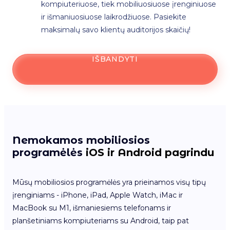
kompiuteriuose, tiek mobiliuosiuose įrenginiuose
ir išmaniuosiuose laikrodžiuose. Pasiekite
maksimalų savo klientų auditorijos skaičių!
IŠBANDYTI
Nemokamos mobiliosios
programėlės
iOS ir Android pagrindu
Mūsų mobiliosios programėlės yra prieinamos visų tipų
įrenginiams - iPhone, iPad, Apple Watch, iMac ir
MacBook su M1, išmaniesiems telefonams ir
planšetiniams kompiuteriams su Android, taip pat