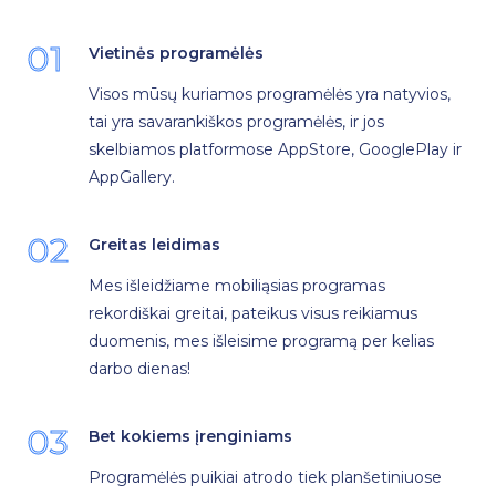
01
Vietinės programėlės
Visos mūsų kuriamos programėlės yra natyvios,
tai yra savarankiškos programėlės, ir jos
skelbiamos platformose AppStore, GooglePlay ir
AppGallery.
02
Greitas leidimas
Mes išleidžiame mobiliąsias programas
rekordiškai greitai, pateikus visus reikiamus
duomenis, mes išleisime programą per kelias
darbo dienas!
03
Bet kokiems įrenginiams
Programėlės puikiai atrodo tiek planšetiniuose