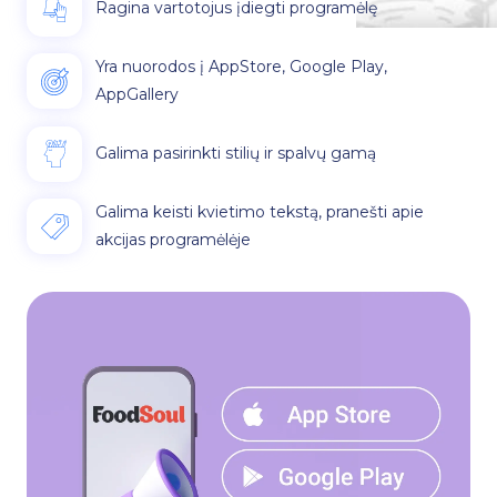
Ragina vartotojus įdiegti programėlę
Yra nuorodos į AppStore, Google Play,
AppGallery
Galima pasirinkti stilių ir spalvų gamą
Galima keisti kvietimo tekstą, pranešti apie
akcijas programėlėje