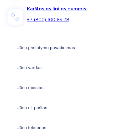
Karštosios linijos numeris:
+7 (800) 100-66-78