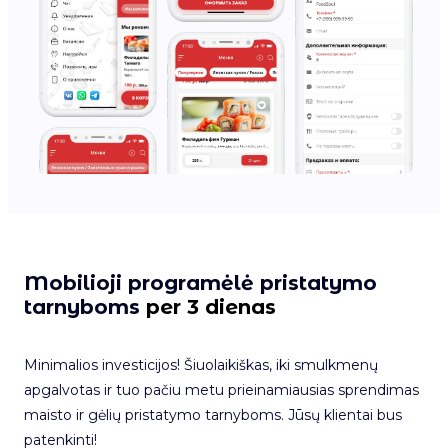
Mobilioji programėlė pristatymo
tarnyboms
per 3 dienas
Minimalios investicijos! Šiuolaikiškas, iki smulkmenų
apgalvotas ir tuo pačiu metu prieinamiausias sprendimas
maisto ir gėlių pristatymo tarnyboms. Jūsų klientai bus
patenkinti!