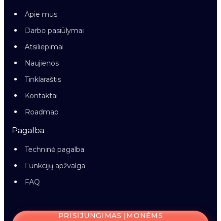
Apie mus
Darbo pasiūlymai
Atsiliepimai
Naujienos
Tinklaraštis
Kontaktai
Roadmap
Pagalba
Techninė pagalba
Funkcijų apžvalga
FAQ
PRISIJUNGIMAS ĮMONĖMS