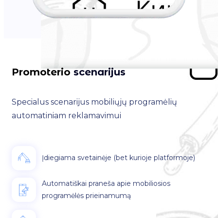
Promoterio
scenarijus
Specialus scenarijus mobiliųjų programėlių
automatiniam reklamavimui
Įdiegiama svetainėje (bet kurioje platformoje)
Automatiškai praneša apie mobiliosios
programėlės prieinamumą