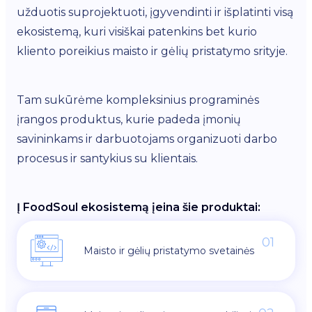
užduotis suprojektuoti, įgyvendinti ir išplatinti visą
ekosistemą, kuri visiškai patenkins bet kurio
kliento poreikius maisto ir gėlių pristatymo srityje.
Tam sukūrėme kompleksinius programinės
įrangos produktus, kurie padeda įmonių
savininkams ir darbuotojams organizuoti darbo
procesus ir santykius su klientais.
Į FoodSoul ekosistemą įeina šie produktai:
01
Maisto ir gėlių pristatymo svetainės