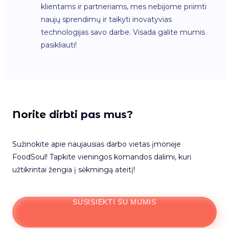
klientams ir partneriams, mes nebijome priimti
naujų sprendimų ir taikyti inovatyvias
technologijas savo darbe. Visada galite mumis
pasikliauti!
Norite
dirbti pas mus?
Sužinokite apie naujausias darbo vietas įmonėje
FoodSoul! Tapkite vieningos komandos dalimi, kuri
užtikrintai žengia į sėkmingą ateitį!
SUSISIEKTI SU MUMIS