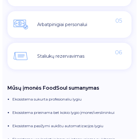
05
Arbatpinigiai personalui
06
Staliukų rezervavimas
Mūsų įmonės FoodSoul sumanymas
Ekosistema sukurta profesionaliu lygiu
Ekosistema prieinama bet kokio lygio įmonei/verslininkui
Ekosistema pasižymi aukštu automatizacijos lygiu