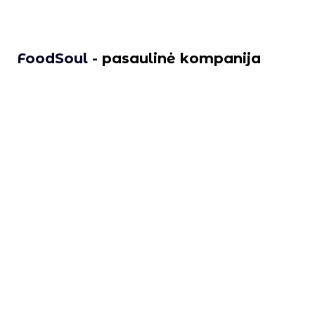
FoodSoul -
pasaulinė kompanija