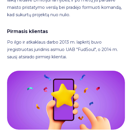
maisto pristatymo verslą bei pradėjo formuoti komandą,
kad sukurtų projektą nuo nulio.
Pirmasis klientas
Po ilgo ir atkaklaus darbo 2013 m. lapkritį buvo
įregistruotas juridinis asmuo UAB "FudSoul", o 2014 m.
sausį atsirado pirmieji klientai.