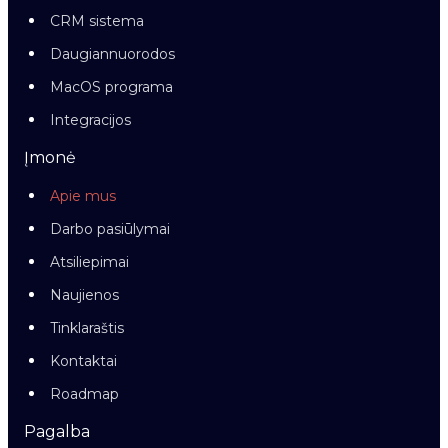
CRM sistema
Daugiannuorodos
MacOS programa
Integracijos
Įmonė
Apie mus
Darbo pasiūlymai
Atsiliepimai
Naujienos
Tinklaraštis
Kontaktai
Roadmap
Pagalba