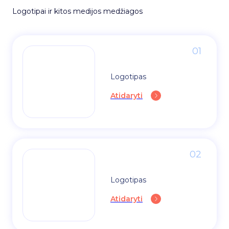
Logotipai ir kitos medijos medžiagos
01
Logotipas
Atidaryti
02
Logotipas
Atidaryti