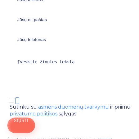
Sutinku su
asmens duomenų tvarkymu
ir priimu
privatumo politikos
sąlygas
SIŲSTI