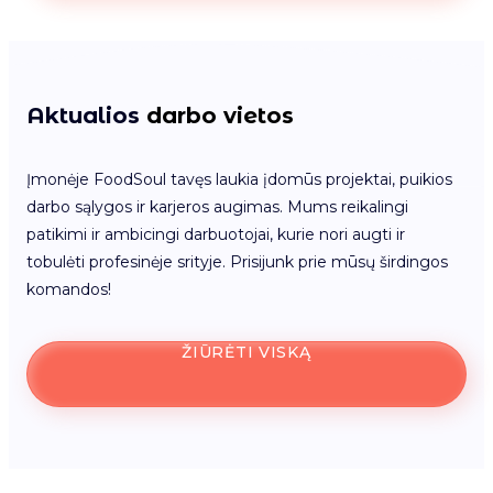
Aktualios
darbo vietos
Įmonėje FoodSoul tavęs laukia įdomūs projektai, puikios
darbo sąlygos ir karjeros augimas. Mums reikalingi
patikimi ir ambicingi darbuotojai, kurie nori augti ir
tobulėti profesinėje srityje. Prisijunk prie mūsų širdingos
komandos!
ŽIŪRĖTI VISKĄ