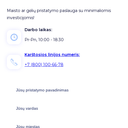
Maisto ar gėlių pristatymo paslauga su minimaliomis
investicijomis!
Darbo laikas:
Pr-Pn, 10:00 - 18:30
Karštosios linijos numeris:
+7 (800) 100-66-78