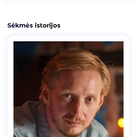
Sėkmės
istorijos