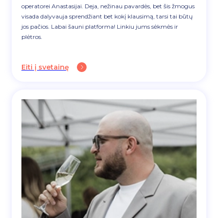
operatorei Anastasijai. Deja, nežinau pavardės, bet šis žmogus
visada dalyvauja sprendžiant bet kokį klausimą, tarsi tai būtų
jos pačios. Labai šauni platforma! Linkiu jums sėkmės ir
plėtros.
Eiti į svetainę