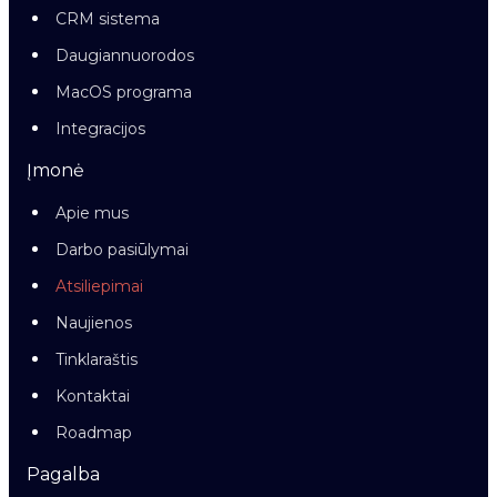
CRM sistema
Daugiannuorodos
MacOS programa
Integracijos
Įmonė
Apie mus
Darbo pasiūlymai
Atsiliepimai
Naujienos
Tinklaraštis
Kontaktai
Roadmap
Pagalba