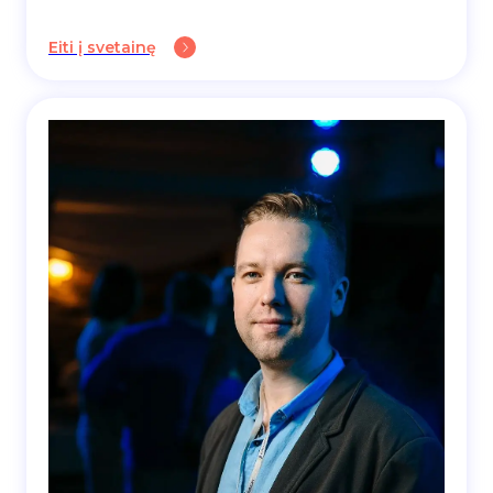
Eiti į svetainę