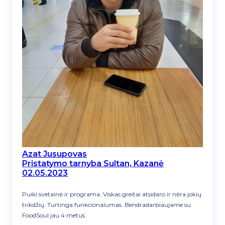
Azat Jusupovas
Pristatymo tarnyba Sultan, Kazanė
02.05.2023
Puiki svetainė ir programa. Viskas greitai atsidaro ir nėra jokių
trikdžių. Turtinga funkcionalumas. Bendradarbiaujame su
FoodSoul jau 4 metus