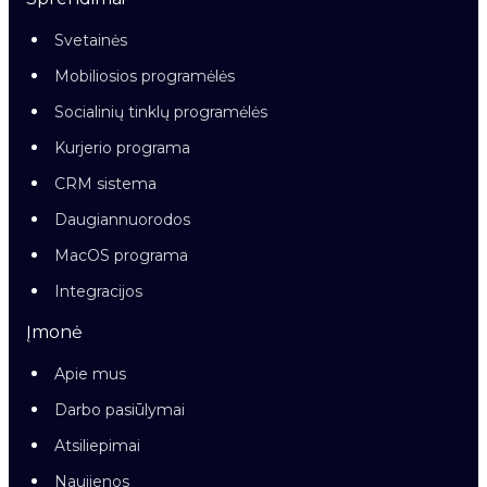
Svetainės
Mobiliosios programėlės
Socialinių tinklų programėlės
Kurjerio programa
CRM sistema
Daugiannuorodos
MacOS programa
Integracijos
Įmonė
Apie mus
Darbo pasiūlymai
Atsiliepimai
Naujienos