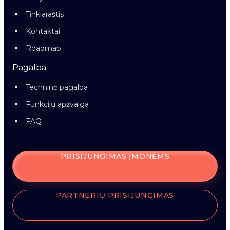
Tinklaraštis
Kontaktai
Roadmap
Pagalba
Techninė pagalba
Funkcijų apžvalga
FAQ
PRISIJUNGIMAS ĮMONĖMS
PARTNERIŲ PRISIJUNGIMAS