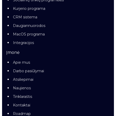
Socialinių tinklų programėlės
Kurjerio programa
CRM sistema
Daugiannuorodos
MacOS programa
Integracijos
Įmonė
Apie mus
Darbo pasiūlymai
Atsiliepimai
Naujienos
Tinklaraštis
Kontaktai
Roadmap