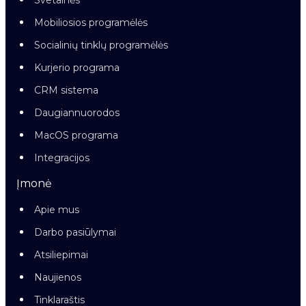
Svetainės
Mobiliosios programėlės
Socialinių tinklų programėlės
Kurjerio programa
CRM sistema
Daugiannuorodos
MacOS programa
Integracijos
Įmonė
Apie mus
Darbo pasiūlymai
Atsiliepimai
Naujienos
Tinklaraštis