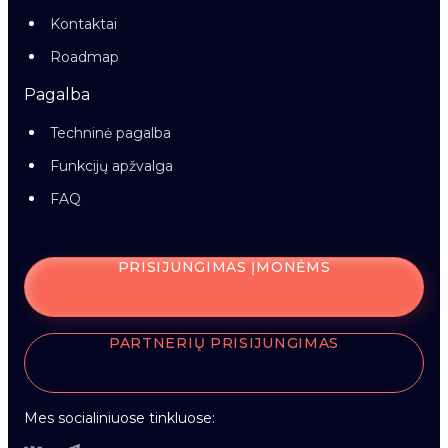
Kontaktai
Roadmap
Pagalba
Techninė pagalba
Funkcijų apžvalga
FAQ
PRISIJUNGIMAS ĮMONĖMS
PARTNERIŲ PRISIJUNGIMAS
Mes socialiniuose tinkluose: