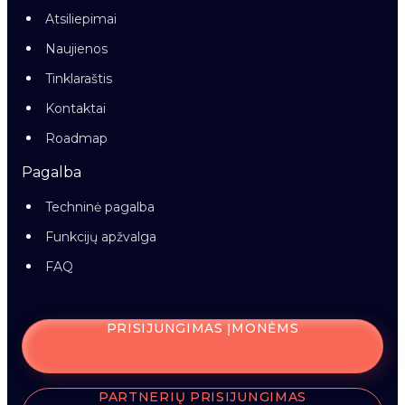
Atsiliepimai
Naujienos
Tinklaraštis
Kontaktai
Roadmap
Pagalba
Techninė pagalba
Funkcijų apžvalga
FAQ
PRISIJUNGIMAS ĮMONĖMS
PARTNERIŲ PRISIJUNGIMAS