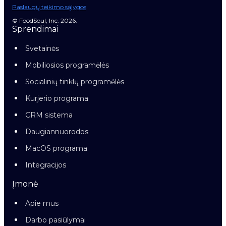
Paslaugų teikimo sąlygos
© FoodSoul, Inc. 2026.
Sprendimai
Svetainės
Mobiliosios programėlės
Socialinių tinklų programėlės
Kurjerio programa
CRM sistema
Daugiannuorodos
MacOS programa
Integracijos
Įmonė
Apie mus
Darbo pasiūlymai