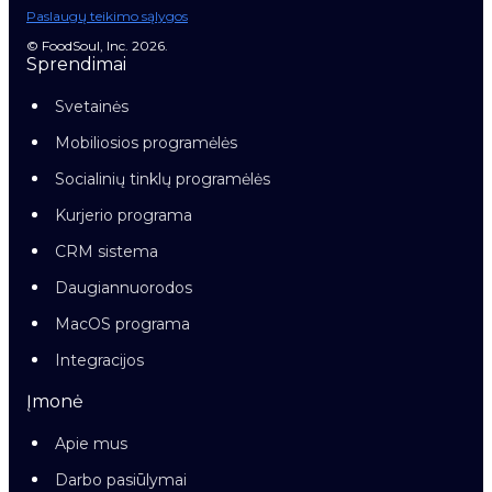
Paslaugų teikimo sąlygos
© FoodSoul, Inc. 2026.
Sprendimai
Svetainės
Mobiliosios programėlės
Socialinių tinklų programėlės
Kurjerio programa
CRM sistema
Daugiannuorodos
MacOS programa
Integracijos
Įmonė
Apie mus
Darbo pasiūlymai