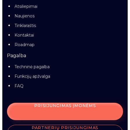
Atsiliepimai
Naujienos
Tinklaraštis
Kontaktai
Roadmap
Pagalba
Techninė pagalba
Funkcijų apžvalga
FAQ
PRISIJUNGIMAS ĮMONĖMS
PARTNERIŲ PRISIJUNGIMAS