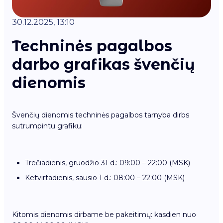
30.12.2025, 13:10
Techninės pagalbos
darbo grafikas švenčių
dienomis
Švenčių dienomis techninės pagalbos tarnyba dirbs
sutrumpintu grafiku:
Trečiadienis, gruodžio 31 d.: 09:00 – 22:00 (MSK)
Ketvirtadienis, sausio 1 d.: 08:00 – 22:00 (MSK)
Kitomis dienomis dirbame be pakeitimų: kasdien nuo