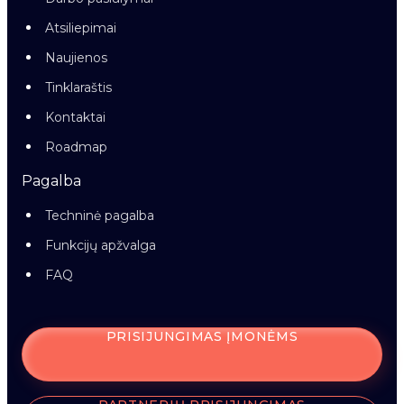
Atsiliepimai
Naujienos
Tinklaraštis
Kontaktai
Roadmap
Pagalba
Techninė pagalba
Funkcijų apžvalga
FAQ
PRISIJUNGIMAS ĮMONĖMS