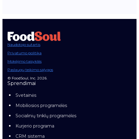
Naudotojo sutartis
Privatumo politika
Mokėjimo taisyklės
Paslaugų teikimo sąlygos
© FoodSoul, Inc. 2026.
Sprendimai
Svetainės
Mobiliosios programėlės
Socialinių tinklų programėlės
Kurjerio programa
CRM sistema