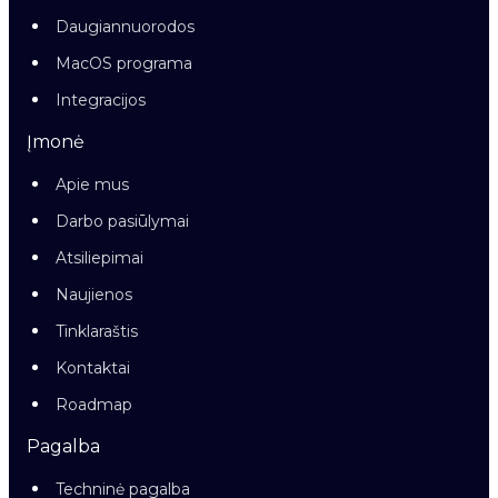
Daugiannuorodos
MacOS programa
Integracijos
Įmonė
Apie mus
Darbo pasiūlymai
Atsiliepimai
Naujienos
Tinklaraštis
Kontaktai
Roadmap
Pagalba
Techninė pagalba