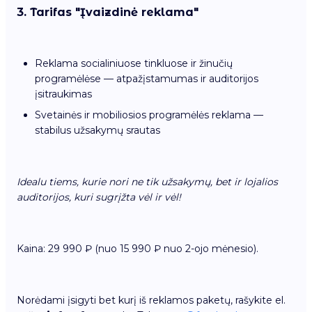
3. Tarifas "Įvaizdinė reklama"
Reklama socialiniuose tinkluose ir žinučių
programėlėse — atpažįstamumas ir auditorijos
įsitraukimas
Svetainės ir mobiliosios programėlės reklama —
stabilus užsakymų srautas
Idealu tiems, kurie nori ne tik užsakymų, bet ir lojalios
auditorijos, kuri sugrįžta vėl ir vėl!
Kaina: 29 990 ₽ (nuo 15 990 ₽ nuo 2-ojo mėnesio).
Norėdami įsigyti bet kurį iš reklamos paketų, rašykite el.