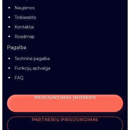
Naujienos
Tinklaraštis
Kontaktai
Roadmap
Pagalba
Techninė pagalba
Funkcijų apžvalga
FAQ
PRISIJUNGIMAS ĮMONĖMS
PARTNERIŲ PRISIJUNGIMAS