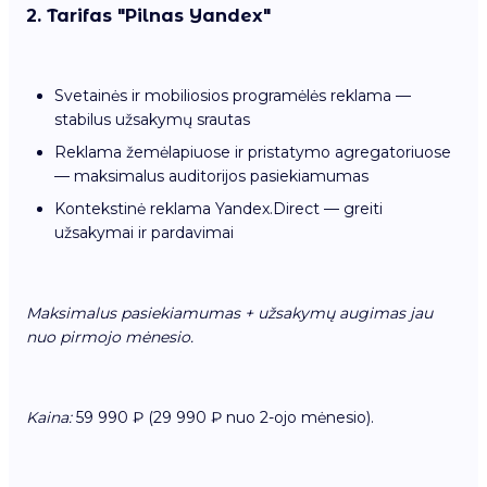
2. Tarifas "Pilnas Yandex"
Svetainės ir mobiliosios programėlės reklama —
stabilus užsakymų srautas
Reklama žemėlapiuose ir pristatymo agregatoriuose
— maksimalus auditorijos pasiekiamumas
Kontekstinė reklama Yandex.Direct — greiti
užsakymai ir pardavimai
Maksimalus pasiekiamumas + užsakymų augimas jau
nuo pirmojo mėnesio.
Kaina:
59 990 ₽ (29 990 ₽ nuo 2-ojo mėnesio).