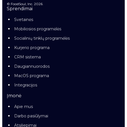
© FoodSoul, Inc. 2026.
Sprendimai
Svetainės
Mobiliosios programėlės
Socialinių tinklų programėlės
Kurjerio programa
CRM sistema
Daugiannuorodos
MacOS programa
Integracijos
Įmonė
Apie mus
Darbo pasiūlymai
Atsiliepimai