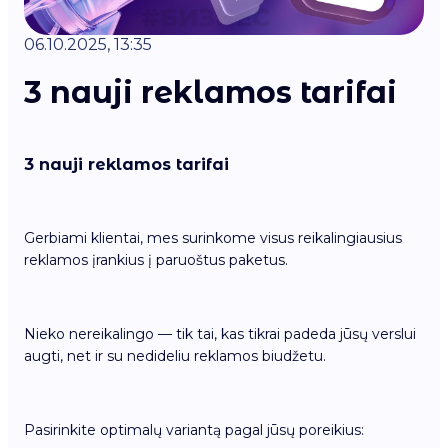
06.10.2025, 13:35
3 nauji reklamos tarifai
3 nauji reklamos tarifai
Gerbiami klientai, mes surinkome visus reikalingiausius
reklamos įrankius į paruoštus paketus.
Nieko nereikalingo — tik tai, kas tikrai padeda jūsų verslui
augti, net ir su nedideliu reklamos biudžetu.
Pasirinkite optimalų variantą pagal jūsų poreikius: