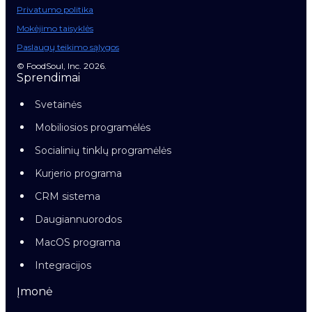
Privatumo politika
Mokėjimo taisyklės
Paslaugų teikimo sąlygos
© FoodSoul, Inc. 2026.
Sprendimai
Svetainės
Mobiliosios programėlės
Socialinių tinklų programėlės
Kurjerio programa
CRM sistema
Daugiannuorodos
MacOS programa
Integracijos
Įmonė