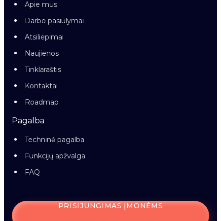
Apie mus
Darbo pasiūlymai
Atsiliepimai
Naujienos
Tinklaraštis
Kontaktai
Roadmap
Pagalba
Techninė pagalba
Funkcijų apžvalga
FAQ
PRISIJUNGIMAS ĮMONĖMS