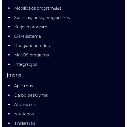
Mobiliosios programėlės
Socialinių tinklų programėlės
Kurjerio programa
CRM sistema
Daugiannuorodos
MacOS programa
Integracijos
Įmonė
Apie mus
Darbo pasiūlymai
Atsiliepimai
Naujienos
Tinklaraštis