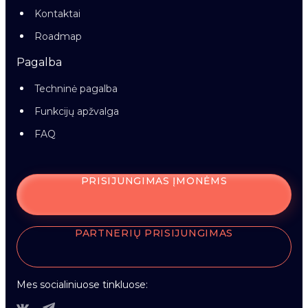
Kontaktai
Roadmap
Pagalba
Techninė pagalba
Funkcijų apžvalga
FAQ
PRISIJUNGIMAS ĮMONĖMS
PARTNERIŲ PRISIJUNGIMAS
Mes socialiniuose tinkluose: