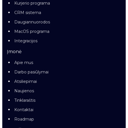
Kurjerio programa
CRM sistema
Daugiannuorodos
MacOS programa
Integracijos
Įmonė
Apie mus
Darbo pasiūlymai
Atsiliepimai
Naujienos
Tinklaraštis
Kontaktai
Roadmap