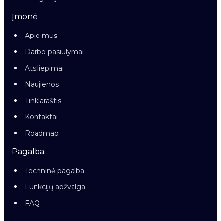
Įmonė
Apie mus
Darbo pasiūlymai
Atsiliepimai
Naujienos
Tinklaraštis
Kontaktai
Roadmap
Pagalba
Techninė pagalba
Funkcijų apžvalga
FAQ