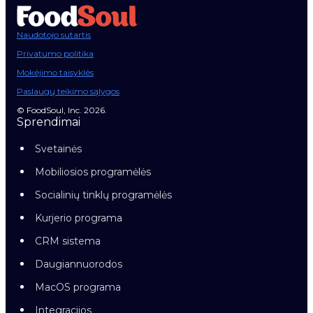
Naudotojo sutartis
Privatumo politika
Mokėjimo taisyklės
Paslaugų teikimo sąlygos
© FoodSoul, Inc. 2026.
Sprendimai
Svetainės
Mobiliosios programėlės
Socialinių tinklų programėlės
Kurjerio programa
CRM sistema
Daugiannuorodos
MacOS programa
Integracijos