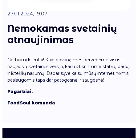
27.01.2024, 19:07
Nemokamas svetainių
atnaujinimas
Gerbiami klientai! Kaip dovaną mes pervedėme visus į
naujausią svetainės versiją, kad užtikrintume stabilų darbą
ir išteklių našumą. Dabar sąveika su mūsų internetinėmis
paslaugomis taps dar patogesnė ir saugesnė!
Pagarbiai,
FoodSoul komanda