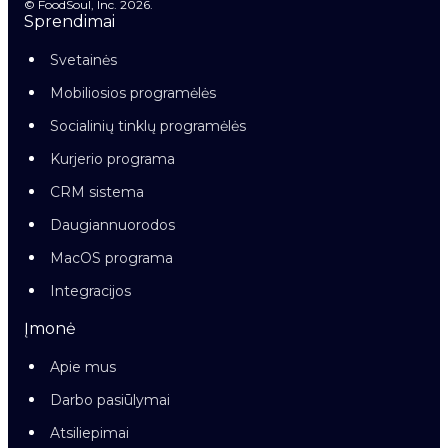
© FoodSoul, Inc. 2026.
Sprendimai
Svetainės
Mobiliosios programėlės
Socialinių tinklų programėlės
Kurjerio programa
CRM sistema
Daugiannuorodos
MacOS programa
Integracijos
Įmonė
Apie mus
Darbo pasiūlymai
Atsiliepimai