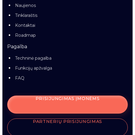
Naujienos
Tinklaraštis
Kontaktai
Roadmap
Pagalba
Techninė pagalba
Funkcijų apžvalga
FAQ
PRISIJUNGIMAS ĮMONĖMS
PARTNERIŲ PRISIJUNGIMAS