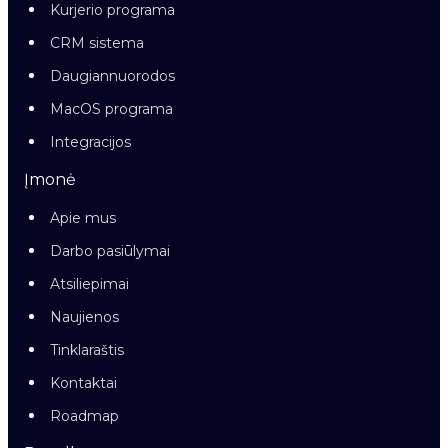
Kurjerio programa
CRM sistema
Daugiannuorodos
MacOS programa
Integracijos
Įmonė
Apie mus
Darbo pasiūlymai
Atsiliepimai
Naujienos
Tinklaraštis
Kontaktai
Roadmap