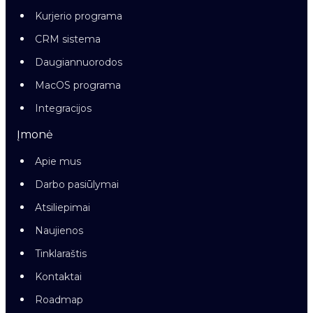
Kurjerio programa
CRM sistema
Daugiannuorodos
MacOS programa
Integracijos
Įmonė
Apie mus
Darbo pasiūlymai
Atsiliepimai
Naujienos
Tinklaraštis
Kontaktai
Roadmap