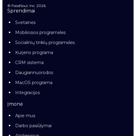
© FoodSoul, Inc. 2026.
Sprendimai
Svetainės
Mobiliosios programėlės
Socialinių tinklų programėlės
Kurjerio programa
CRM sistema
Daugiannuorodos
MacOS programa
Integracijos
Įmonė
Apie mus
Darbo pasiūlymai
Atsiliepimai