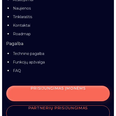
Naujienos
Tinklaraštis
Kontaktai
Roadmap
Pagalba
Techninė pagalba
Funkcijų apžvalga
FAQ
PRISIJUNGIMAS ĮMONĖMS
PARTNERIŲ PRISIJUNGIMAS