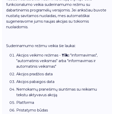
funkcionalumo veikia suderinamumo režimu su
dabartinėmis programėlių versijomis. Jei anksčiau buvote
nustatę savitarnos nuolaidas, mes automatiškai
sugeneravome jums naujas akcijas su tokiomis
nuolaidomis.
Suderinamumo režimu veikia šie laukai:
Akcijos veikimo režimas -
Tik:
"informavimas",
"automatinis veiksmas" arba "informavimas ir
automatinis veiksmas"
Akcijos pradžios data
Akcijos pabaigos data
Nemokamų pranešimų siuntimas su reikiamu
tekstu aktyvavus akciją
Platforma
Pristatymo būdas