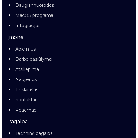
Daugiannuorodos
MacOS programa
Integracijos
Įmonė
Apie mus
Darbo pasiūlymai
Atsiliepimai
Naujienos
Tinklaraštis
Kontaktai
Roadmap
Pagalba
Techninė pagalba