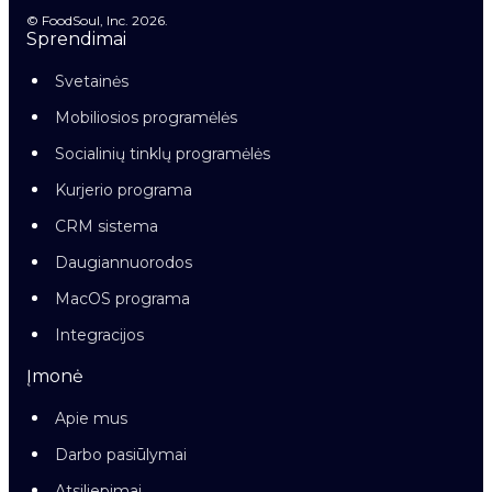
© FoodSoul, Inc. 2026.
Sprendimai
Svetainės
Mobiliosios programėlės
Socialinių tinklų programėlės
Kurjerio programa
CRM sistema
Daugiannuorodos
MacOS programa
Integracijos
Įmonė
Apie mus
Darbo pasiūlymai
Atsiliepimai