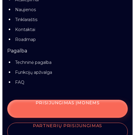
Naujienos
Tinklaraštis
Kontaktai
Roadmap
Pagalba
Techninė pagalba
Funkcijų apžvalga
FAQ
PRISIJUNGIMAS ĮMONĖMS
PARTNERIŲ PRISIJUNGIMAS