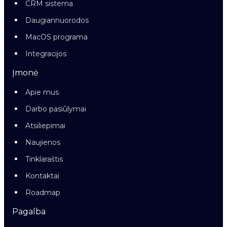
CRM sistema
Daugiannuorodos
MacOS programa
Integracijos
Įmonė
Apie mus
Darbo pasiūlymai
Atsiliepimai
Naujienos
Tinklaraštis
Kontaktai
Roadmap
Pagalba