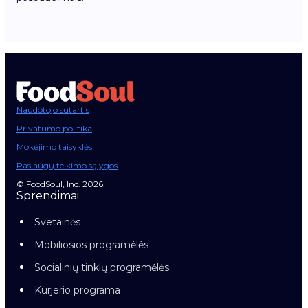
Naudotojo sutartis
Privatumo politika
Mokėjimo taisyklės
Paslaugų teikimo sąlygos
© FoodSoul, Inc. 2026.
Sprendimai
Svetainės
Mobiliosios programėlės
Socialinių tinklų programėlės
Kurjerio programa