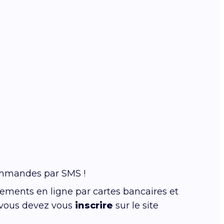
commandes par SMS !
ements en ligne par cartes bancaires et
, vous devez vous
inscrire
sur le site