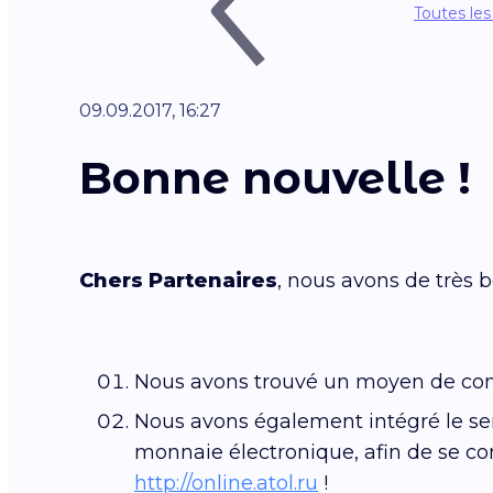
Toutes les
09.09.2017, 16:27
Bonne nouvelle !
Chers Partenaires
, nous avons de très 
Nous avons trouvé un moyen de cons
Nous avons également intégré le se
monnaie électronique, afin de se c
http://online.atol.ru
!