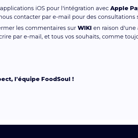
pplications iOS pour l'intégration avec
Apple Pa
 nous contacter par e-mail pour des consultations
ermer les commentaires sur
WIKI
en raison d'une
rire par e-mail, et tous vos souhaits, comme touj
pect, l'équipe FoodSoul !