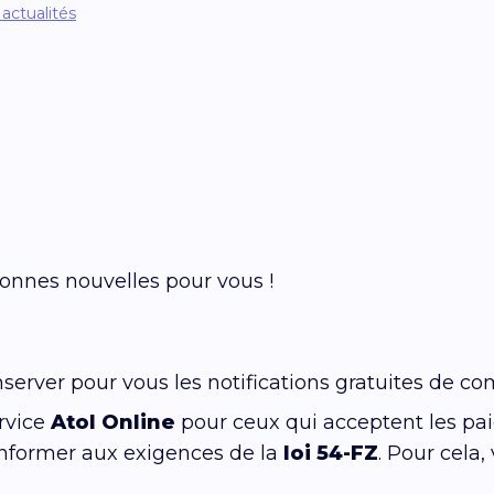
 actualités
bonnes nouvelles pour vous !
erver pour vous les notifications gratuites de 
rvice
Atol Online
pour ceux qui acceptent les pai
onformer aux exigences de la
loi 54-FZ
. Pour cela