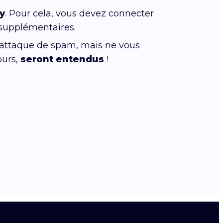
y
. Pour cela, vous devez connecter
 supplémentaires.
 attaque de spam, mais ne vous
ours,
seront entendus
!