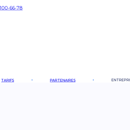
 100-66-78
ENTREPRI
TARIFS
PARTENAIRES