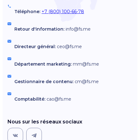
Téléphone:
+7 (800) 100-66-78
Retour d'information:
info@fs.me
Directeur général:
ceo@fs.me
Département marketing:
mm@fs.me
Gestionnaire de contenu:
cm@fs.me
Comptabilité:
cao@fs.me
Nous sur les réseaux sociaux