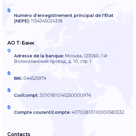
Numéro d'enregistrement principal de l'État
(NEPE):
1134345024318
АО Т-Банк
Adresse de la banque:
Москва, 123060, 1-й
Волоколамский проезд, д. 10, стр. 1
BIK:
044525974
Cor/compt:
30101810145250000974
Compte courant/compte:
40702810110000583332
Contacts