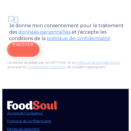
Je donne mon consentement pour le traitement
des
données personnelles
et j'accepte les
conditions de la
politique de confidentialité
ENVOYER
Ce site est protégé par reCAPTCHA, et la
Politique de confidentialité
ainsi que les
Conditions d'utilisation
de Google s'appliquent.
Accord de l'utilisateur
Politique de confidentialité
Règles de paiement