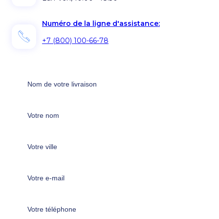
Numéro de la ligne d'assistance:
+7 (800) 100-66-78