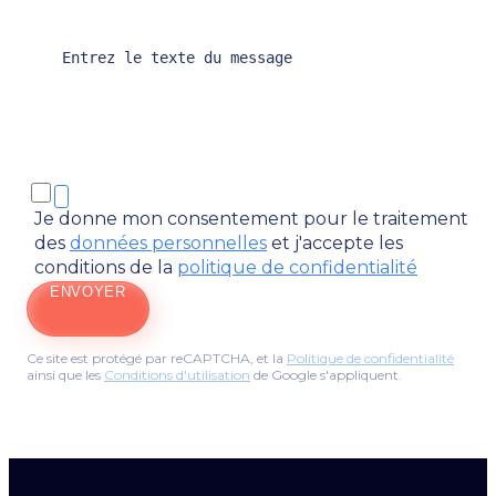
Je donne mon consentement pour le traitement
des
données personnelles
et j'accepte les
conditions de la
politique de confidentialité
ENVOYER
Ce site est protégé par reCAPTCHA, et la
Politique de confidentialité
ainsi que les
Conditions d'utilisation
de Google s'appliquent.