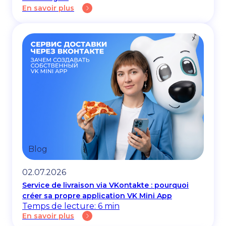
En savoir plus
Blog
02.07.2026
Service de livraison via VKontakte : pourquoi
créer sa propre application VK Mini App
Temps de lecture: 6 min
En savoir plus