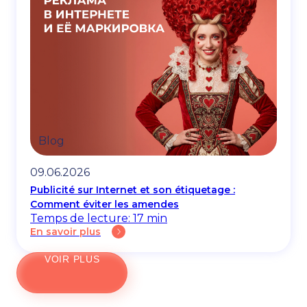
Blog
09.06.2026
Publicité sur Internet et son étiquetage :
Comment éviter les amendes
Temps de lecture: 17 min
En savoir plus
VOIR PLUS