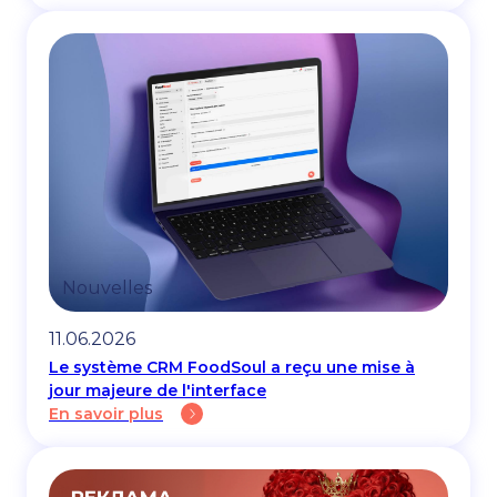
Nouvelles
11.06.2026
Le système CRM FoodSoul a reçu une mise à
jour majeure de l'interface
En savoir plus