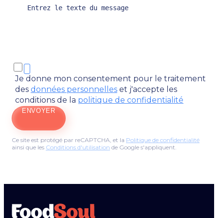
Je donne mon consentement pour le traitement
des
données personnelles
et j'accepte les
conditions de la
politique de confidentialité
ENVOYER
Ce site est protégé par reCAPTCHA, et la
Politique de confidentialité
ainsi que les
Conditions d'utilisation
de Google s'appliquent.