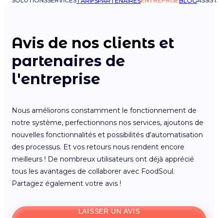
SOLUTIONS
SERVICES
ENTREPRISE
ASSIS
TARIFS
PARTENAIRES
BLOG
Avis de nos clients
et
partenaires de
l'entreprise
Nous améliorons constamment le fonctionnement de
notre système, perfectionnons nos services, ajoutons de
nouvelles fonctionnalités et possibilités d'automatisation
des processus. Et vos retours nous rendent encore
meilleurs ! De nombreux utilisateurs ont déjà apprécié
tous les avantages de collaborer avec FoodSoul.
Partagez également votre avis !
LAISSER UN AVIS