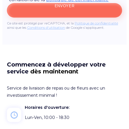
ENVOYER
Ce site est protégé par reCAPTCHA, et la
Politique de confidentialité
ainsi que les
Conditions d'utilisation
de Google s'appliquent.
Commencez à développer votre
service
dès maintenant
Service de livraison de repas ou de fleurs avec un
investissement minimal !
Horaires d'ouverture:
Lun-Ven, 10:00 - 18:30