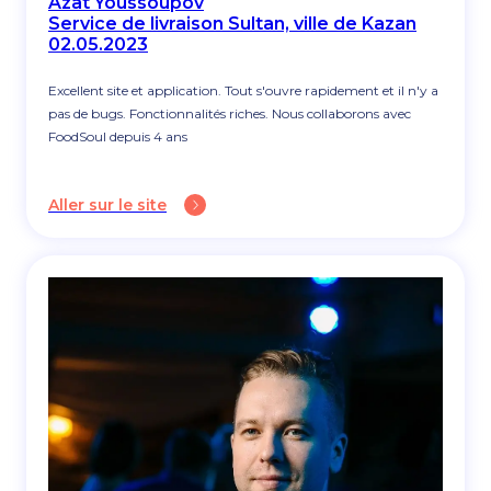
Azat Youssoupov
Service de livraison Sultan, ville de Kazan
02.05.2023
Excellent site et application. Tout s'ouvre rapidement et il n'y a
pas de bugs. Fonctionnalités riches. Nous collaborons avec
FoodSoul depuis 4 ans
Aller sur le site