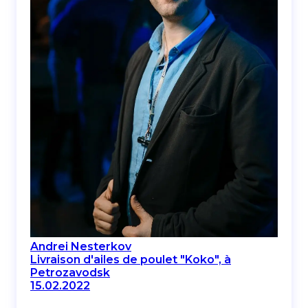
Andrei Nesterkov
Livraison d'ailes de poulet "Koko", à
Petrozavodsk
15.02.2022