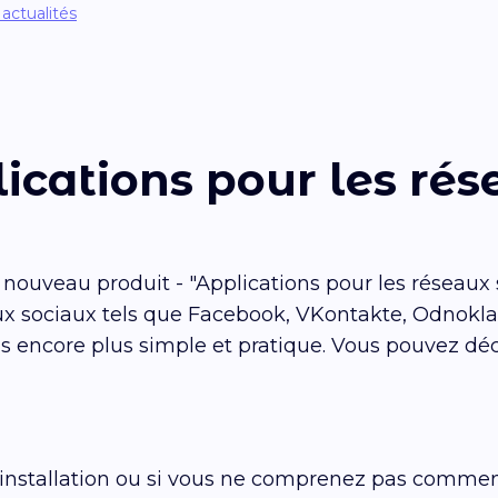
 actualités
ications pour les rés
 nouveau produit - "Applications pour les réseaux 
aux sociaux tels que Facebook, VKontakte, Odnokl
 encore plus simple et pratique. Vous pouvez déco
 l'installation ou si vous ne comprenez pas comment