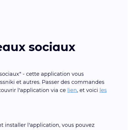
eaux sociaux
sociaux" - cette application vous
assniki et autres. Passer des commandes
uvrir l'application via ce
lien
, et voici
les
 installer l'application, vous pouvez