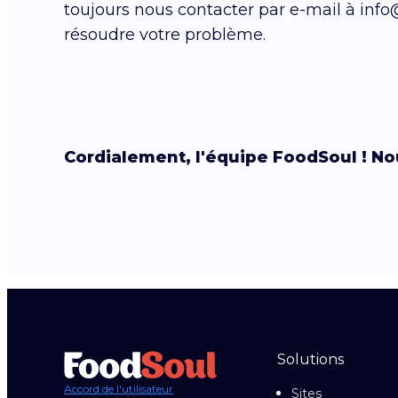
toujours nous contacter par e-mail à info
résoudre votre problème.
Cordialement, l'équipe FoodSoul ! Nou
Solutions
Accord de l'utilisateur
Sites