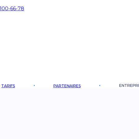
 100-66-78
ENTREPRI
TARIFS
PARTENAIRES