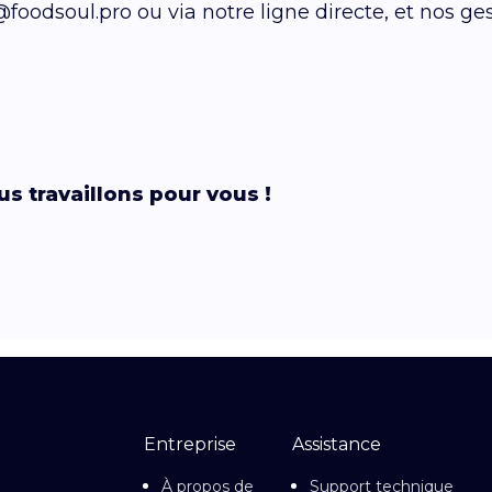
@foodsoul.pro ou via notre ligne directe, et nos g
s travaillons pour vous !
Entreprise
Assistance
À propos de
Support technique