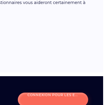
estionnaires vous aideront certainement à
CONNEXION POUR LES ENTREPRISES