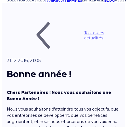
SOLUTIONS
SERVICES
ENTREPRISE
ASSIS
TARIFS
PARTENAIRES
BLOG
Toutes les
actualités
31.12.2016, 21:05
Bonne année !
Chers Partenaires ! Nous vous souhaitons une
Bonne Année !
Nous vous souhaitons d'atteindre tous vos objectifs, que
vos entreprises se développent, que vos bénéfices
augmentent, et nous nous efforcerons de vous aider au