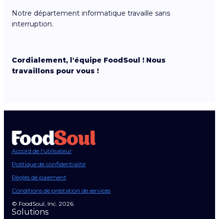
Notre département informatique travaille sans
interruption.
Cordialement, l'équipe FoodSoul ! Nous
travaillons pour vous !
Accord de l'utilisateur
Politique de confidentialité
Règles de paiement
Conditions de prestation de services
© FoodSoul, Inc. 2026.
Solutions