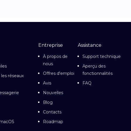
Entreprise
Assistance
À propos de
Support technique
nous
iles
Aperçu des
Offres d'emploi
fonctionnalités
 les réseaux
Avis
FAQ
essagerie
Nouvelles
Blog
Contacts
r macOS
Roadmap