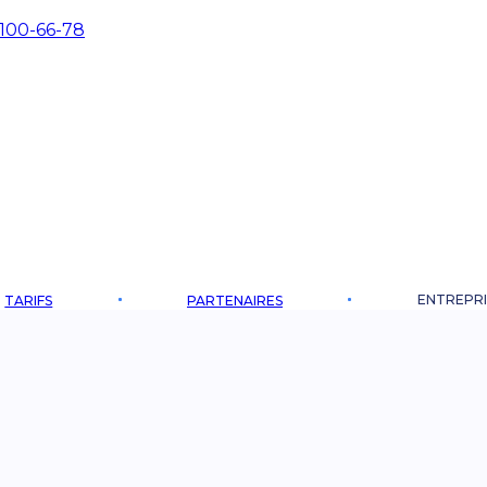
 100-66-78
ENTREPRI
TARIFS
PARTENAIRES