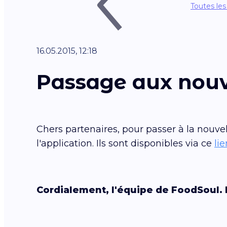
Toutes les
16.05.2015, 12:18
Passage aux nouve
Chers partenaires, pour passer à la nouve
l'application. Ils sont disponibles via ce
lie
Cordialement, l'équipe de FoodSoul. N