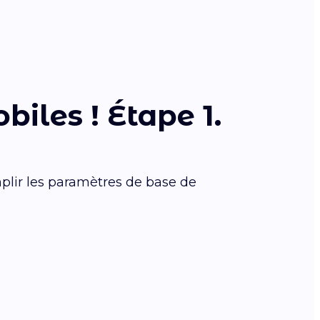
iles ! Étape 1.
mplir les paramètres de base de