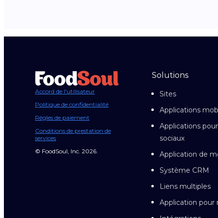
Solutions
Accord de l'utilisateur
Sites
Politique de confidentialité
Applications mob
Règles de paiement
Applications pour
Conditions de prestation de
sociaux
services
© FoodSoul, Inc. 2026.
Application de m
Système CRM
Liens multiples
Application pou