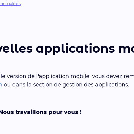
 actualités
lles applications mob
lle version de l'application mobile, vous devez re
n
ou dans la section de gestion des applications.
ous travaillons pour vous !