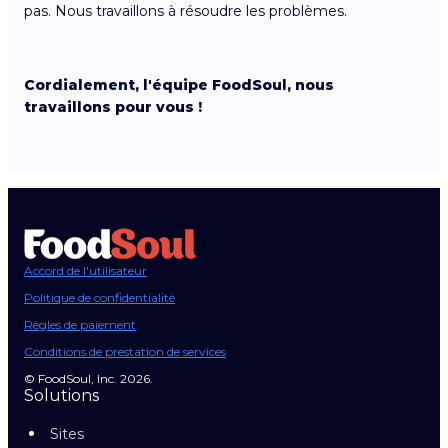
pas. Nous travaillons à résoudre les problèmes.
Cordialement, l'équipe FoodSoul, nous
travaillons pour vous !
Accord de l'utilisateur
Politique de confidentialité
Règles de paiement
Conditions de prestation de services
© FoodSoul, Inc. 2026.
Solutions
Sites