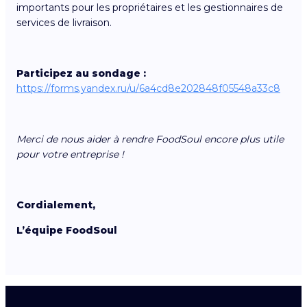
importants pour les propriétaires et les gestionnaires de
services de livraison.
Participez au sondage :
https://forms.yandex.ru/u/6a4cd8e202848f05548a33c8
Merci de nous aider à rendre FoodSoul encore plus utile
pour votre entreprise !
Cordialement,
L’équipe FoodSoul