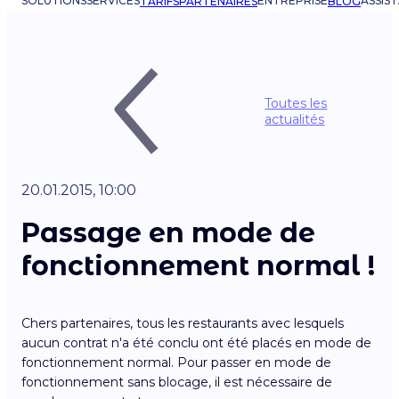
SOLUTIONS
SERVICES
ENTREPRISE
ASSIS
TARIFS
PARTENAIRES
BLOG
Toutes les
actualités
20.01.2015, 10:00
Passage en mode de
fonctionnement normal !
Chers partenaires, tous les restaurants avec lesquels
aucun contrat n'a été conclu ont été placés en mode de
fonctionnement normal. Pour passer en mode de
fonctionnement sans blocage, il est nécessaire de