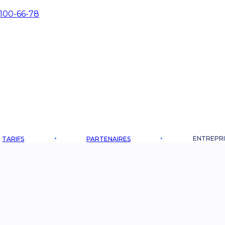
 100-66-78
ENTREPRI
TARIFS
PARTENAIRES