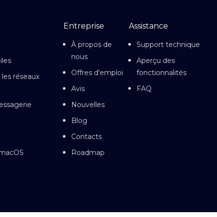
Entreprise
Assistance
À propos de
Support technique
nous
iles
Aperçu des
Offres d'emploi
fonctionnalités
 les réseaux
Avis
FAQ
essagerie
Nouvelles
Blog
Contacts
r macOS
Roadmap