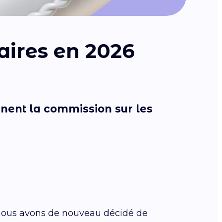
aires en 2026
nent la commission sur les
 nous avons de nouveau décidé de