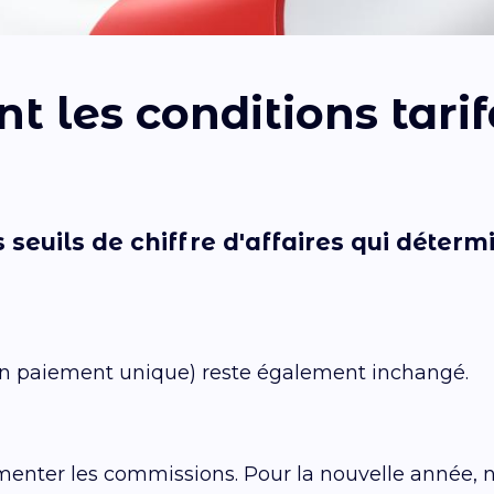
t les conditions tarif
 seuils de chiffre d'affaires
qui détermi
 un paiement unique) reste également inchangé.
menter les commissions. Pour la nouvelle année,