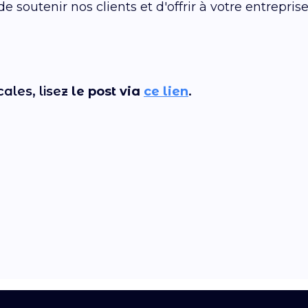
 soutenir nos clients et d'offrir à votre entrepris
cales, lisez
le post via
ce lien
.