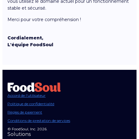
vous utilisez le domaine actuel pour un fonctionnement
stable et sécurisé.
Merci pour votre compréhension !
Cordialement,
L'équipe FoodSoul
Accord de l'utilisateur
Politique de confidentialité
Règles de paiement
Conditions de prestation de services
© FoodSoul, Inc. 2026.
Solutions