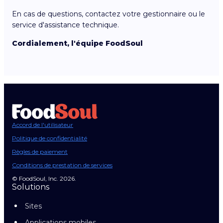
En cas de questions, contactez votre gestionnaire ou le
service d'assistance technique.
Cordialement, l'équipe FoodSoul
Accord de l'utilisateur
Politique de confidentialité
Règles de paiement
Conditions de prestation de services
© FoodSoul, Inc. 2026.
Solutions
Sites
Applications mobiles