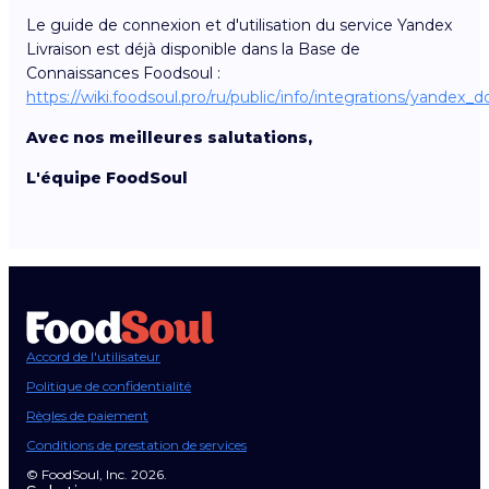
Le guide de connexion et d'utilisation du service Yandex
Livraison est déjà disponible dans la Base de
Connaissances Foodsoul :
https://wiki.foodsoul.pro/ru/public/info/integrations/yandex_
Avec nos meilleures salutations,
L'équipe FoodSoul
Accord de l'utilisateur
Politique de confidentialité
Règles de paiement
Conditions de prestation de services
© FoodSoul, Inc. 2026.