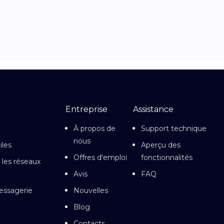
Entreprise
Assistance
À propos de
Support technique
nous
iles
Aperçu des
Offres d'emploi
fonctionnalités
 les réseaux
Avis
FAQ
essagerie
Nouvelles
Blog
Contacts