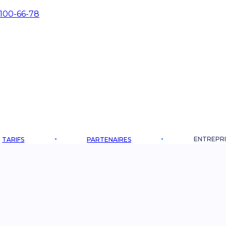
 100-66-78
ENTREPRI
TARIFS
PARTENAIRES