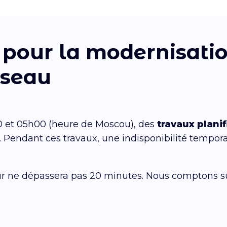
 pour la modernisati
éseau
00 et 05h00 (heure de Moscou), des
travaux plani
. Pendant ces travaux, une indisponibilité tempora
veur ne dépassera pas 20 minutes. Nous comptons 