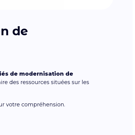
on de
fiés de modernisation de
ire des ressources situées sur les
sur votre compréhension.