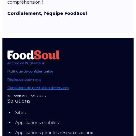
compréhension !
Cordialement, l'équipe FoodSoul
Accord de l'utilisateur
Politique de confidentialité
Règles de paiement
Conditions de prestation de services
© FoodSoul, Inc. 2026.
Solutions
Sites
Applications mobiles
Applications pour les réseaux sociaux