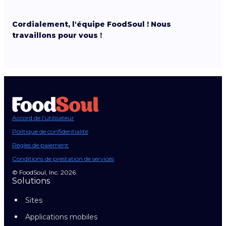
Cordialement, l'équipe FoodSoul ! Nous
travaillons pour vous !
Accord de l'utilisateur
Politique de confidentialité
Règles de paiement
Conditions de prestation de services
© FoodSoul, Inc. 2026.
Solutions
Sites
Applications mobiles