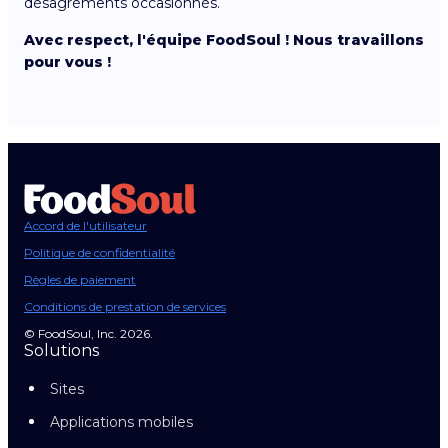
désagréments occasionnés.
Avec respect, l'équipe FoodSoul ! Nous travaillons
pour vous !
Accord de l'utilisateur
Politique de confidentialité
Règles de paiement
Conditions de prestation de services
© FoodSoul, Inc. 2026.
Solutions
Sites
Applications mobiles